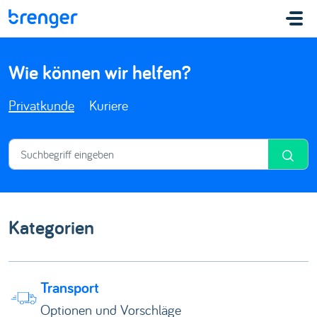
Zum hauptsächlichen Inhalt gehen
Wie können wir helfen?
Privatkunde
Kuriere
Kategorien
Transport
Optionen und Vorschläge