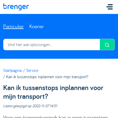
Doorgaan naar hoofdinhoud
Particulier
Koerier
Startpagina
Service
Kan ik tussenstops inplannen voor mijn transport?
Kan ik tussenstops inplannen voor
mijn transport?
Laatst gewijzigd op: 2022-11-07 14:51
Voor een transportverzoek kan je geen tussenstops