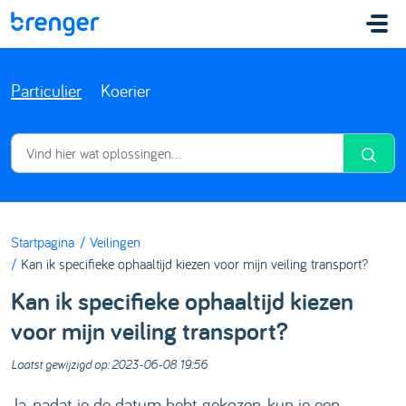
Doorgaan naar hoofdinhoud
Particulier
Koerier
Startpagina
Veilingen
Kan ik specifieke ophaaltijd kiezen voor mijn veiling transport?
Kan ik specifieke ophaaltijd kiezen
voor mijn veiling transport?
Laatst gewijzigd op: 2023-06-08 19:56
Ja, nadat je de datum hebt gekozen, kun je een