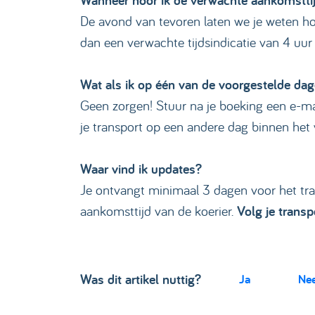
Wanneer hoor ik de verwachte aankomsttij
De avond van tevoren laten we je weten ho
dan een verwachte tijdsindicatie van 4 uur
Wat als ik op één van de voorgestelde dag
Geen zorgen! Stuur na je boeking een e-ma
je transport op een andere dag binnen het 
Waar vind ik updates?
Je ontvangt minimaal 3 dagen voor het tran
aankomsttijd van de koerier.
Volg je trans
Was dit artikel nuttig?
Ja
Ne