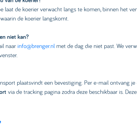
d van de koerier?
e laat de koerier verwacht langs te komen, binnen het ve
 waarin de koerier langskomt.
en niet kan?
il naar
info@brenger.nl
met de dag die niet past. We verw
venster.
sport plaatsvindt een bevestiging. Per e-mail ontvang je
port
via de tracking pagina zodra deze beschikbaar is. Deze
e