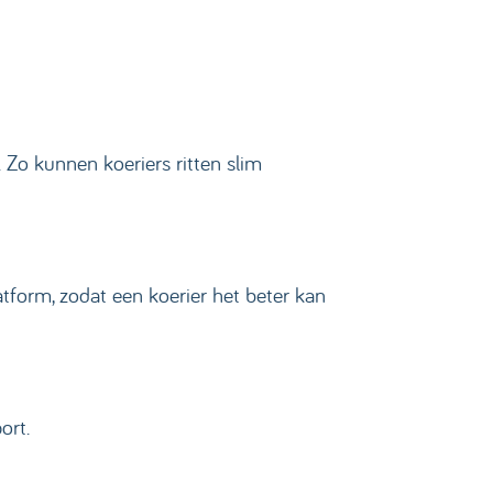
 Zo kunnen koeriers ritten slim
tform, zodat een koerier het beter kan
port.