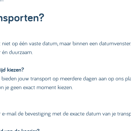
ansporten?
t niet op één vaste datum, maar binnen een datumvenster.
ar én duurzaam.
ijd kiezen?
 We bieden jouw transport op meerdere dagen aan op ons pla
un je geen exact moment kiezen.
r e-mail de bevestiging met de exacte datum van je trans