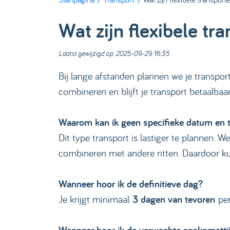
Wat zijn flexibele tr
Laatst gewijzigd op: 2025-09-29 16:35
Bij lange afstanden plannen we je transpor
combineren en blijft je transport betaalba
Waarom kan ik geen specifieke datum en t
Dit type transport is lastiger te plannen.
combineren met andere ritten. Daardoor k
Wanneer hoor ik de definitieve dag?
Je krijgt minimaal
3 dagen van tevoren
pe