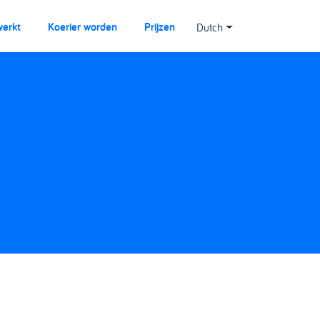
werkt
Koerier worden
Prijzen
Dutch