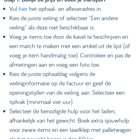
Vul
hier
het ophaal- en afleveradres in.
Kies de juiste veiling of selecteer "Een andere
veiling" als deze niet beschikbaar is.
Voeg je items toe door de kavel te beschrijven en
een match te maken met een artikel uit de lijst (of
voeg je item handmatig toe). Controleer en pas de
afmetingen aan en voeg een foto toe.
Kies de juiste ophaaldag volgens de
veilinginformatie op de factuur en geef de
openingstijden van de veiling aan. Selecteer een
tijdvak (minimaal vier uur).
Selecteer de benodigde hulp voor het laden,
afhankelijk van het gewicht. Boek extra sjouwhulp
voor zware items en een laadklep met palletwagen
als het gewicht hoger is dan 50 kg.