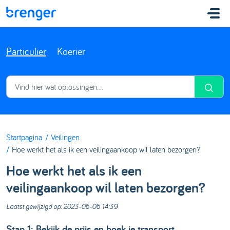
Doorgaan naar hoofdinhoud
Particulier
Koerier
Startpagina
Veilingen
Hoe werkt het als ik een veilingaankoop wil laten bezorgen?
Hoe werkt het als ik een
veilingaankoop wil laten bezorgen?
Laatst gewijzigd op: 2023-06-06 14:39
Stap 1: Bekijk de prijs en boek je transport