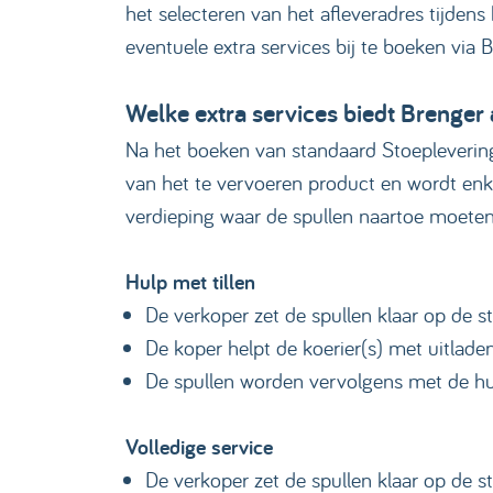
het selecteren van het afleveradres tijden
eventuele extra services bij te boeken via Br
Welke extra services biedt Brenger
Na het boeken van standaard Stoeplevering 
van het te vervoeren product en wordt enke
verdieping waar de spullen naartoe moeten
Hulp met tillen
De verkoper zet de spullen klaar op de st
De koper helpt de koerier(s) met uitlade
De spullen worden vervolgens met de hul
Volledige service
De verkoper zet de spullen klaar op de s