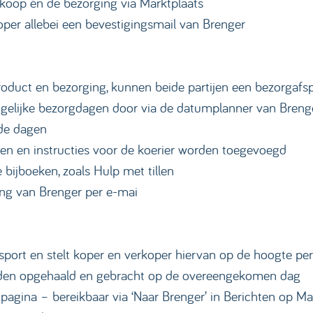
nkoop én de bezorging via Marktplaats
per allebei een bevestigingsmail van Brenger
roduct en bezorging, kunnen beide partijen een bezorgafs
ogelijke bezorgdagen door via de datumplanner van Breng
lde dagen
gen en instructies voor de koerier worden toegevoegd
 bijboeken, zoals Hulp met tillen
ng van Brenger per e-mai
sport en stelt koper en verkoper hiervan op de hoogte per
orden opgehaald en gebracht op de overeengekomen dag
gpagina – bereikbaar via ‘Naar Brenger’ in Berichten op Ma