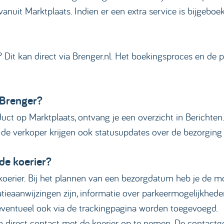
anuit Marktplaats. Indien er een extra service is bijgebo
Dit kan direct via Brenger.nl. Het boekingsproces en de p
 Brenger?
uct op Marktplaats, ontvang je een overzicht in Berichten
 de verkoper krijgen ook statusupdates over de bezorging 
 de koerier?
 koerier. Bij het plannen van een bezorgdatum heb je de mo
atieaanwijzingen zijn, informatie over parkeermogelijkhed
 eventueel ook via de trackingpagina worden toegevoegd.
m direct contact met de koerier op te nemen. De contactge