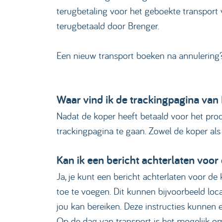
terugbetaling voor het geboekte transport v
terugbetaald door Brenger.
Een nieuw transport boeken na annulering? 
Waar vind ik de trackingpagina van
Nadat de koper heeft betaald voor het prod
trackingpagina te gaan. Zowel de koper als
Kan ik een bericht achterlaten voor
Ja, je kunt een bericht achterlaten voor de
toe te voegen. Dit kunnen bijvoorbeeld loc
jou kan bereiken. Deze instructies kunnen
Op de dag van transport is het mogelijk o