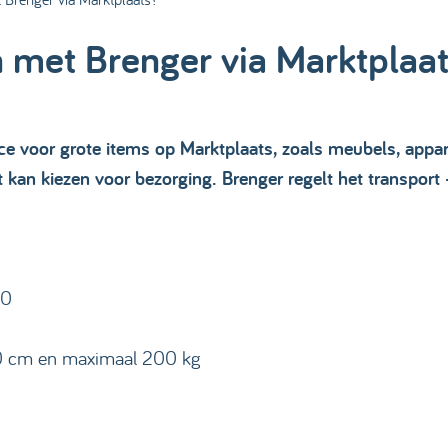
 met Brenger via Marktplaa
e voor grote items op Marktplaats, zoals meubels, appar
t kan kiezen voor bezorging. Brenger regelt het transport 
00
60 cm en maximaal 200 kg