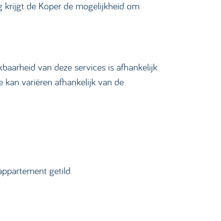
g krijgt de Koper de mogelijkheid om
baarheid van deze services is afhankelijk
e kan variëren afhankelijk van de
appartement getild.