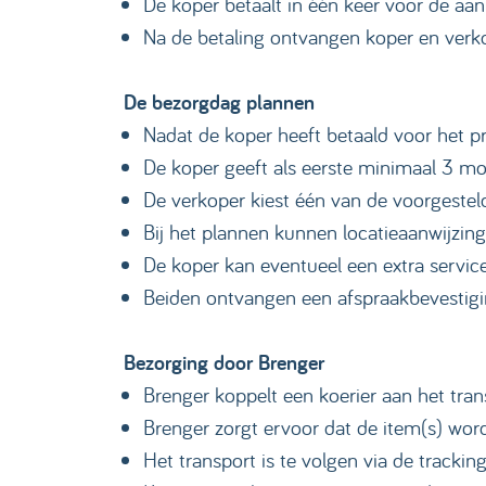
De koper betaalt in één keer voor de aa
Na de betaling ontvangen koper en verko
De bezorgdag plannen
Nadat de koper heeft betaald voor het p
De koper geeft als eerste minimaal 3 m
De verkoper kiest één van de voorgeste
Bij het plannen kunnen locatieaanwijzin
De koper kan eventueel een extra service
Beiden ontvangen een afspraakbevestigi
Bezorging door Brenger
Brenger koppelt een koerier aan het tran
Brenger zorgt ervoor dat de item(s) w
Het transport is te volgen via de trackin