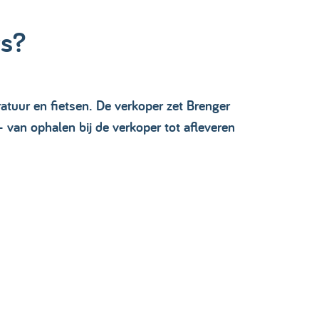
ts?
atuur en fietsen. De verkoper zet Brenger
- van ophalen bij de verkoper tot afleveren