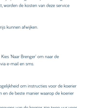
ekt, worden de kosten van deze service
rijs kunnen afwijken.
. Kies 'Naar Brenger' om naar de
via e-mail en sms.
gelijkheid om instructies voor de koerier
en en de beste manier waarop de koerier
gevens van de koerier zijn twee uur voor