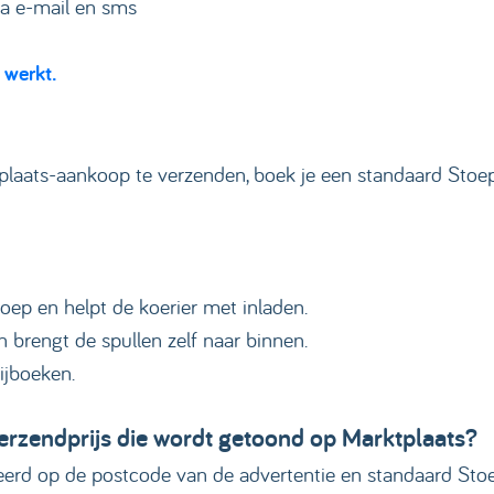
a e-mail en sms
 werkt.
plaats-aankoop te verzenden, boek je een standaard Stoe
toep en helpt de koerier met inladen.
n brengt de spullen zelf naar binnen.
ijboeken.
verzendprijs die wordt getoond op Marktplaats?
seerd op de postcode van de advertentie en standaard Stoe