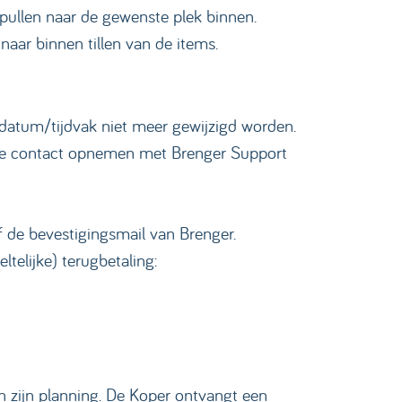
spullen naar de gewenste plek binnen.
 naar binnen tillen van de items.
 datum/tijdvak niet meer gewijzigd worden.
n je contact opnemen met Brenger Support
f de bevestigingsmail van Brenger.
ltelijke) terugbetaling:
 zijn planning. De Koper ontvangt een