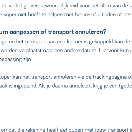
 de volledige verantwoordelijkheid voor het tillen van de 
e koper niet hoeft te helpen met het in- of uitladen of het
tum aanpassen of transport annuleren?
gd en het transport aan een koerier is gekoppeld, kan de
ort worden verplaatst naar een andere datum. Hiervoor ku
epassing zijn.
Koper kan het transport annuleren via de trackingpagina o
k is ingepland. Als je daarna annuleert, krijg je een (gedee
 omdat die rekening heeft gehouden met jouw transport in