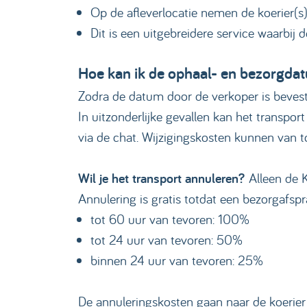
Op de afleverlocatie nemen de koerier(s)
Dit is een uitgebreidere service waarbij d
Hoe kan ik de ophaal- en bezorgda
Zodra de datum door de verkoper is bevesti
In uitzonderlijke gevallen kan het transp
via de chat. Wijzigingskosten kunnen van to
Wil je het transport annuleren?
Alleen de 
Annulering is gratis totdat een bezorgafspraa
tot 60 uur van tevoren: 100%
tot 24 uur van tevoren: 50%
binnen 24 uur van tevoren: 25%
De annuleringskosten gaan naar de koerier