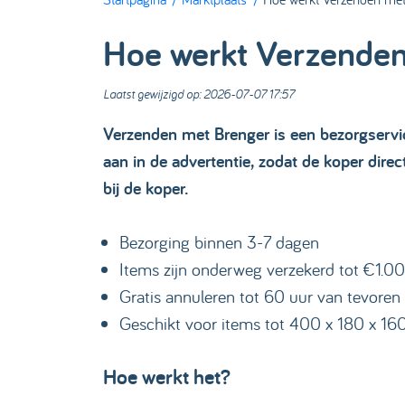
Hoe werkt Verzenden
Laatst gewijzigd op: 2026-07-07 17:57
Verzenden met Brenger is een bezorgservic
aan in de advertentie, zodat de koper direc
bij de koper.
Bezorging binnen 3-7 dagen
Items zijn onderweg verzekerd tot €1.0
Gratis annuleren tot 60 uur van tevoren
Geschikt voor items tot 400 x 180 x 1
Hoe werkt het?