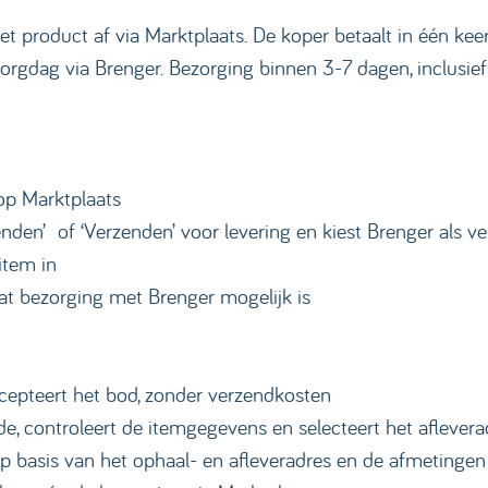
et product af via Marktplaats. De koper betaalt in één ke
rgdag via Brenger. Bezorging binnen 3-7 dagen, inclusief 
op Marktplaats
nden’ of ‘Verzenden’ voor levering en kiest Brenger als v
item in
dat bezorging met Brenger mogelijk is
cepteert het bod, zonder verzendkosten
e, controleert de itemgegevens en selecteert het aflevera
p basis van het ophaal- en afleveradres en de afmetingen