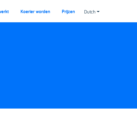
werkt
Koerier worden
Prijzen
Dutch