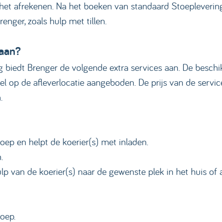
s het afrekenen. Na het boeken van standaard Stoepleverin
enger, zoals hulp met tillen.
 aan?
biedt Brenger de volgende extra services aan. De beschik
l op de afleverlocatie aangeboden. De prijs van de servic
.
oep en helpt de koerier(s) met inladen.
n.
p van de koerier(s) naar de gewenste plek in het huis of 
toep.