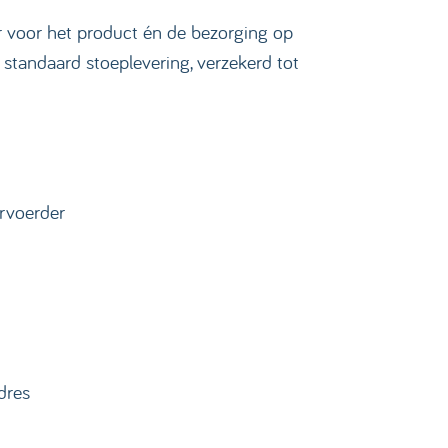
er voor het product én de bezorging op
standaard stoeplevering, verzekerd tot
ervoerder
dres