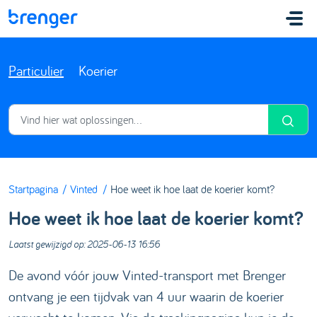
Doorgaan naar hoofdinhoud
Particulier
Koerier
Startpagina
Vinted
Hoe weet ik hoe laat de koerier komt?
Hoe weet ik hoe laat de koerier komt?
Laatst gewijzigd op: 2025-06-13 16:56
De avond vóór jouw Vinted-transport met Brenger
ontvang je een tijdvak van 4 uur waarin de koerier