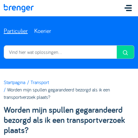
Doorgaan naar hoofdinhoud
Particulier
Koerier
Startpagina
Transport
Worden mijn spullen gegarandeerd bezorgd als ik een
transportverzoek plaats?
Worden mijn spullen gegarandeerd
bezorgd als ik een transportverzoek
plaats?