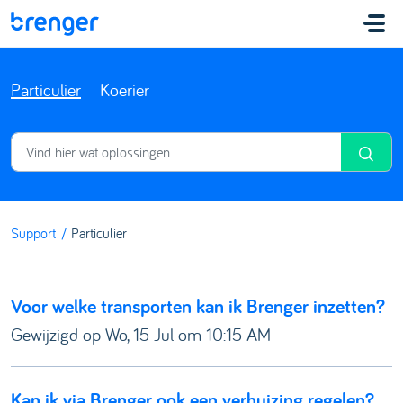
Doorgaan naar hoofdinhoud
Particulier
Koerier
Support
Particulier
Voor welke transporten kan ik Brenger inzetten?
Gewijzigd op Wo, 15 Jul om 10:15 AM
Kan ik via Brenger ook een verhuizing regelen?