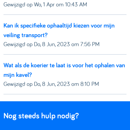
Gewijzigd op Wo, 1 Apr om 10:43 AM
Kan ik specifieke ophaaltijd kiezen voor mijn
veiling transport?
Gewijzigd op Do, 8 Jun, 2023 om 7:56 PM
Wat als de koerier te laat is voor het ophalen van
mijn kavel?
Gewijzigd op Do, 8 Jun, 2023 om 8:10 PM
Nog steeds hulp nodig?